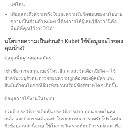
แค่ไหน
เพื่อแสดงถึงความจริงใจและความรับผิดชอบของ นโยบาย
ความเป็นส่วนตัว Kubet ที่ต้องการให้ผู้เล่นรู้สึกว่า “นี่คือ
พื้นที่ที่คุณไว้วางใจได้”
นโยบายความเป็นส่วนตัว Kubet ใช้ข้อมูลอะไรของ
คุณบ้าง?
ข้อมูลพื้นฐานตอนสมัคร
เช่น ชื่อ-นามสกุล, เบอร์โทร, อีเมล และวันเดือนปีเกิด — ใช้
สำหรับระบุตัวตน ตรวจสอบความถูกต้องของผู้สมัคร และ
ยืนยันตัวตนในกรณีลืมรหัสผ่านหรือมีข้อพิพาทใด ๆ เกิดขึ้น
ข้อมูลการใช้งานในระบบ
รวมถึงประวัติการเดิมพัน ประวัติการฝาก-ถอน ยอดเงินคง
เหลือ และกิจกรรมที่คุณทำในระบบ เช่น การกดรับโปรโมชัน
ซึ่งข้อมูลเหล่านี้จะถูกใช้ในการวิเคราะห์พฤติกรรมผู้เล่น เพื่อ