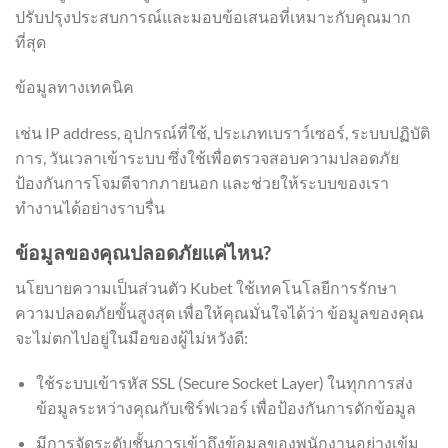
ปรับปรุงประสบการณ์และมอบข้อเสนอที่เหมาะกับคุณมาก
ที่สุด
ข้อมูลทางเทคนิค
เช่น IP address, อุปกรณ์ที่ใช้, ประเภทเบราว์เซอร์, ระบบปฏิบัติ
การ, วันเวลาเข้าระบบ ซึ่งใช้เพื่อตรวจสอบความปลอดภัย
ป้องกันการโจมตีจากภายนอก และช่วยให้ระบบของเรา
ทำงานได้อย่างราบรื่น
ข้อมูลของคุณปลอดภัยแค่ไหน?
นโยบายความเป็นส่วนตัว Kubet ใช้เทคโนโลยีการรักษา
ความปลอดภัยขั้นสูงสุด เพื่อให้คุณมั่นใจได้ว่า ข้อมูลของคุณ
จะไม่ตกไปอยู่ในมือของผู้ไม่หวังดี:
ใช้ระบบเข้ารหัส SSL (Secure Socket Layer) ในทุกการส่ง
ข้อมูลระหว่างคุณกับเซิร์ฟเวอร์ เพื่อป้องกันการดักข้อมูล
มีการจัดระดับชั้นการเข้าถึงข้อมูลของพนักงานอย่างเข้ม