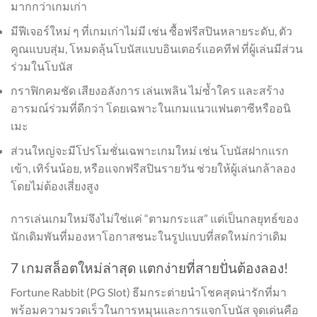
มากกว่าเกมเก่า
มีฟีเจอร์ใหม่ ๆ ที่เกมเก่าไม่มี เช่น ซื้อฟรีสปินหลายระดับ, ตัว
คูณแบบสุ่ม, โหมดลุ้นโบนัสแบบอินเตอร์แอคทีฟ ที่ผู้เล่นมีส่วน
ร่วมในโบนัส
กราฟิกคมชัด เสียงอลังการ เล่นเพลิน ไม่ซ้ำใคร และสร้าง
อารมณ์ร่วมที่ดีกว่า โดยเฉพาะในเกมแนวแฟนตาซีหรืออนิ
เมะ
ส่วนใหญ่จะมีโปรโมชั่นเฉพาะเกมใหม่ เช่น โบนัสฝากแรก
เข้า, เทิร์นน้อย, หรือแจกฟรีสปินรายวัน ช่วยให้ผู้เล่นกล้าลอง
โดยไม่ต้องเสี่ยงสูง
การเล่นเกมใหม่จึงไม่ใช่แค่ “ตามกระแส” แต่เป็นกลยุทธ์ของ
นักเดิมพันที่มองหาโอกาสชนะในรูปแบบที่สดใหม่กว่าเดิม
7 เกมสล็อตใหม่ล่าสุด แตกง่ายที่สายปั่นต้องลอง!
Fortune Rabbit (PG Slot) ธีมกระต่ายนำโชคสุดน่ารักที่มา
พร้อมความรวดเร็วในการหมุนและการแจกโบนัส จุดเด่นคือ