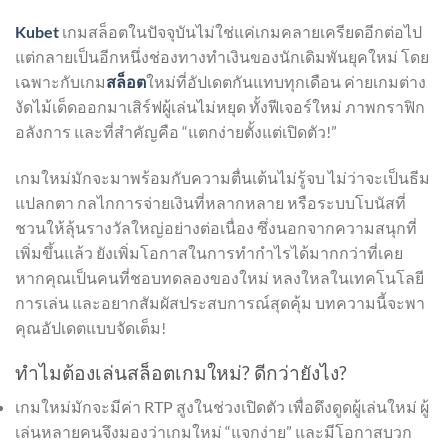
Kubet
เกมสล็อตในปัจจุบันไม่ใช่แค่เกมคลายเครียดอีกต่อไป
แต่กลายเป็นอีกหนึ่งช่องทางทำเงินของนักเดิมพันยุคใหม่ โดย
เฉพาะกับเกม
สล็อต
ใหม่ที่อัปเดตกันแทบทุกเดือน ค่ายเกมต่าง
งัดไม้เด็ดออกมาเสิร์ฟผู้เล่นไม่หยุด ทั้งฟีเจอร์ใหม่ ภาพกราฟิก
อลังการ และที่สำคัญคือ “แตกง่ายตั้งแต่เปิดตัว!”
เกมใหม่มักจะมาพร้อมกับความตื่นเต้นไม่รู้จบ ไม่ว่าจะเป็นธีม
แปลกตา กลไกการจ่ายเงินที่หลากหลาย หรือระบบโบนัสที่
ชวนให้ลุ้นรางวัลใหญ่อย่างต่อเนื่อง ซึ่งนอกจากความสนุกที่
เพิ่มขึ้นแล้ว ยังเพิ่มโอกาสในการทำกำไรได้มากกว่าที่เคย
หากคุณเป็นคนที่ชอบทดลองของใหม่ หลงใหลในเทคโนโลยี
การเล่น และอยากสัมผัสประสบการณ์สุดคุ้ม บทความนี้จะพา
คุณอัปเดตแบบจัดเต็ม!
ทำไมต้องเล่นสล็อตเกมใหม่? ดีกว่ายังไง?
เกมใหม่มักจะมีค่า RTP สูงในช่วงเปิดตัว เพื่อดึงดูดผู้เล่นใหม่ ผู้
เล่นหลายคนจึงมองว่าเกมใหม่ “แจกง่าย” และมีโอกาสบวก