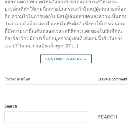
สล็อต แตกไวขนาดไหน? แจกจริงหรือแค่กระแส? หนึ่งใน
ประเด็นที่ทำให้เกมนี้กลายเป็นกระแสไวในหมู่ผู้เล่นสายสล็อต
คือ ความไวในการแตกโบนัส! ผู้เล่นหลายคนลงความเห็นตรง
กันว่า อเวจีสล็อตแตกไวแบบไม่ทันตั้งตัว ซึ่งทำให้การเล่นเกม
นี้มีความน่าตื่นเต้นตลอดเวลา สถิติการแตกของโบนัสที่คุณ
ต้องร้องว้าว มีการเก็บข้อมูลจากผู้เล่นที่เล่นเกมนี้จริงในช่วง
เวลา 7 วัน พบว่าเฉลี่ยแล้วทุกๆ 27 […]
CONTINUE READING
→
Posted in
สล็อต
Leave a comment
Search
SEARCH