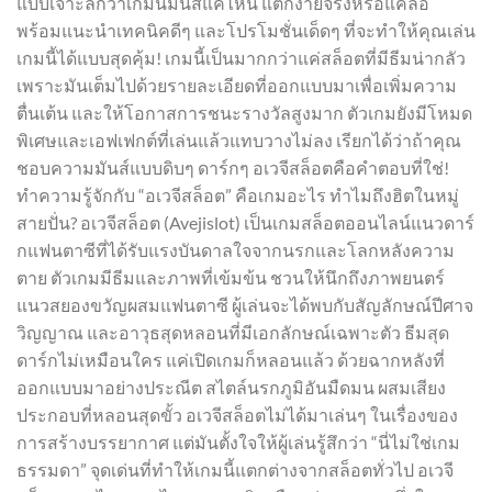
แบบเจาะลึกว่าเกมนี้มันส์แค่ไหน แตกง่ายจริงหรือแค่ลือ
พร้อมแนะนำเทคนิคดีๆ และโปรโมชั่นเด็ดๆ ที่จะทำให้คุณเล่น
เกมนี้ได้แบบสุดคุ้ม! เกมนี้เป็นมากกว่าแค่สล็อตที่มีธีมน่ากลัว
เพราะมันเต็มไปด้วยรายละเอียดที่ออกแบบมาเพื่อเพิ่มความ
ตื่นเต้น และให้โอกาสการชนะรางวัลสูงมาก ตัวเกมยังมีโหมด
พิเศษและเอฟเฟกต์ที่เล่นแล้วแทบวางไม่ลง เรียกได้ว่าถ้าคุณ
ชอบความมันส์แบบดิบๆ ดาร์กๆ อเวจีสล็อตคือคำตอบที่ใช่!
ทำความรู้จักกับ “อเวจีสล็อต” คือเกมอะไร ทำไมถึงฮิตในหมู่
สายปั่น? อเวจีสล็อต (Avejislot) เป็นเกมสล็อตออนไลน์แนวดาร์
กแฟนตาซีที่ได้รับแรงบันดาลใจจากนรกและโลกหลังความ
ตาย ตัวเกมมีธีมและภาพที่เข้มข้น ชวนให้นึกถึงภาพยนตร์
แนวสยองขวัญผสมแฟนตาซี ผู้เล่นจะได้พบกับสัญลักษณ์ปีศาจ
วิญญาณ และอาวุธสุดหลอนที่มีเอกลักษณ์เฉพาะตัว ธีมสุด
ดาร์กไม่เหมือนใคร แค่เปิดเกมก็หลอนแล้ว ด้วยฉากหลังที่
ออกแบบมาอย่างประณีต สไตล์นรกภูมิอันมืดมน ผสมเสียง
ประกอบที่หลอนสุดขั้ว อเวจีสล็อตไม่ได้มาเล่นๆ ในเรื่องของ
การสร้างบรรยากาศ แต่มันตั้งใจให้ผู้เล่นรู้สึกว่า “นี่ไม่ใช่เกม
ธรรมดา” จุดเด่นที่ทำให้เกมนี้แตกต่างจากสล็อตทั่วไป อเวจี